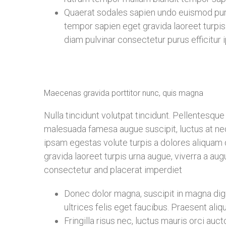
Quaerat sodales sapien undo euismod pur
tempor sapien eget gravida laoreet turpis
diam pulvinar consectetur purus efficitur 
Maecenas gravida porttitor nunc, quis magna
Nulla tincidunt volutpat tincidunt. Pellentesqu
malesuada famesa augue suscipit, luctus at n
ipsam egestas volute turpis a dolores aliqua
gravida laoreet turpis urna augue, viverra a a
consectetur and placerat imperdiet
Donec dolor magna, suscipit in magna dign
ultrices felis eget faucibus. Praesent aliq
Fringilla risus nec, luctus mauris orci au