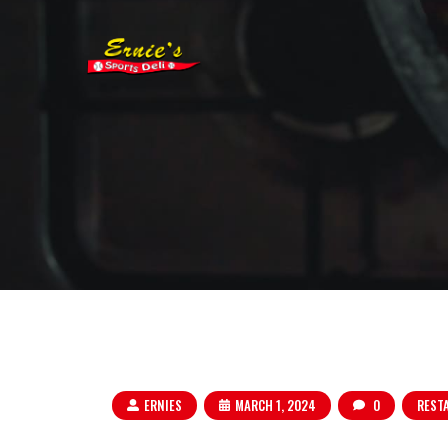
ERNIES
MARCH 1, 2024
0
REST