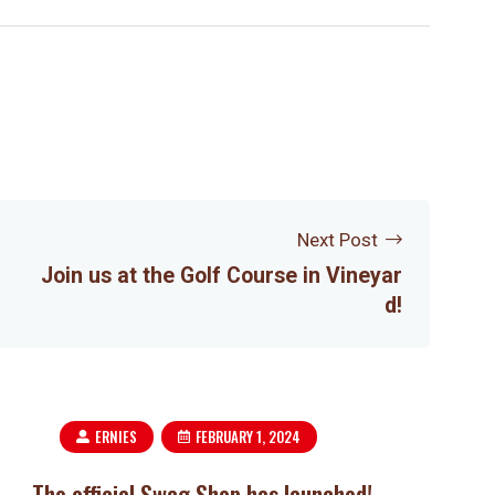
Next Post
Join us at the Golf Course in Vineyar
d!
ERNIES
FEBRUARY 1, 2024
The official Swag Shop has launched!