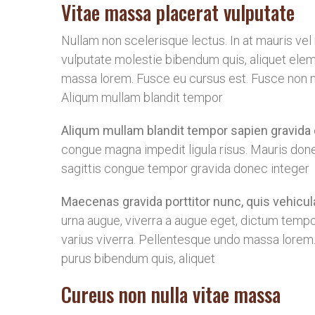
Vitae massa placerat vulputate
Nullam non scelerisque lectus. In at mauris vel n
vulputate molestie bibendum quis, aliquet ele
massa lorem. Fusce eu cursus est. Fusce non nu
Aliqum mullam blandit tempor
Aliqum mullam blandit tempor sapien gravid
congue magna impedit ligula risus. Mauris don
sagittis congue tempor gravida donec integer
Maecenas gravida porttitor nunc, quis vehicul
urna augue, viverra a augue eget, dictum tempo
varius viverra. Pellentesque undo massa lorem.
purus bibendum quis, aliquet
Cureus non nulla vitae massa