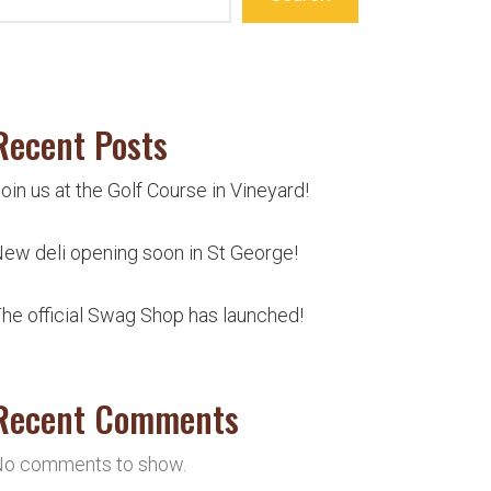
Recent Posts
oin us at the Golf Course in Vineyard!
ew deli opening soon in St George!
he official Swag Shop has launched!
Recent Comments
o comments to show.