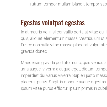
rutrum tempor mullam blandit tempor sap
Egestas volutpat egestas
In at mauris vel nisl convallis porta at vitae d
quis, aliquet elementum massa. Vestibulum ut s
Fusce non nulla vitae massa placerat vulputate
gravida donec
Maecenas gravida porttitor nunc, quis vehicula
urna augue, viverra a augue eget, dictum tempo
imperdiet dui varius viverra. Sapien justo mas
placerat purus. Sagittis congue augue egesta
ipsum vitae purus efficitur ipsum primis in cub