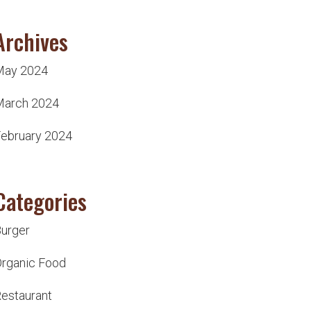
Archives
May 2024
March 2024
ebruary 2024
Categories
urger
rganic Food
estaurant