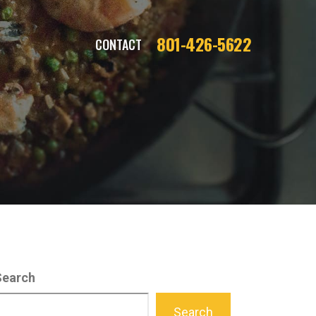
801-426-5622
CONTACT
Search
Search