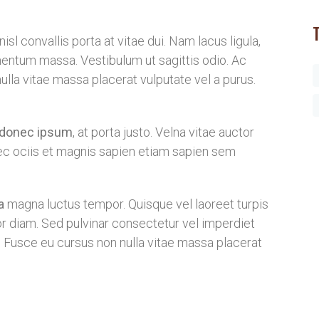
isl convallis porta at vitae dui. Nam lacus ligula,
mentum massa. Vestibulum ut sagittis odio. Ac
lla vitae massa placerat vulputate vel a purus.
a donec ipsum
, at porta justo. Velna vitae auctor
ec ociis et magnis sapien etiam sapien sem
a
magna luctus tempor. Quisque vel laoreet turpis
r diam. Sed pulvinar consectetur vel imperdiet
 Fusce eu cursus non nulla vitae massa placerat